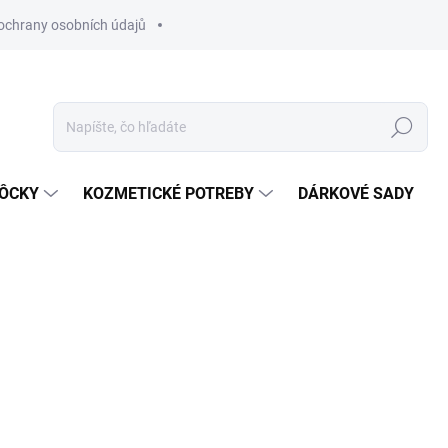
ochrany osobních údajů
Hľadať
MÔCKY
KOZMETICKÉ POTREBY
DÁRKOVÉ SADY