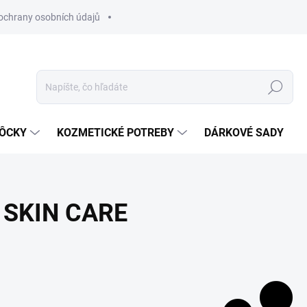
ochrany osobních údajů
Hľadať
MÔCKY
KOZMETICKÉ POTREBY
DÁRKOVÉ SADY
SKIN CARE