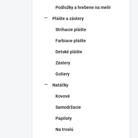
Podložky a hrebene na melír
Plášte a zástery
Strihacie plášte
Farbiace plášte
Detské plášte
Zástery
Goliery
Natáčky
Kovové
Samodržacie
Papiloty
Na trvalú