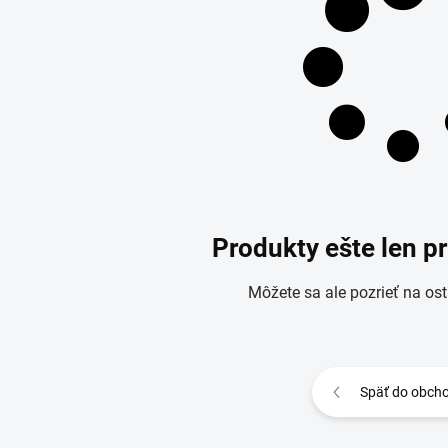
Produkty ešte len p
Môžete sa ale pozrieť na ost
Späť do obch