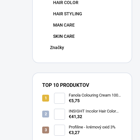
HAIR COLOR
HAIR STYLING
MAN CARE
SKIN CARE
Značky
TOP 10 PRODUKTOV
Fanola Colouring Cream 100
ml
€5,75
INSIGHT Incolor Hair Color
100ml
€41,32
Profiline - krémový oxid 3%
€3,27