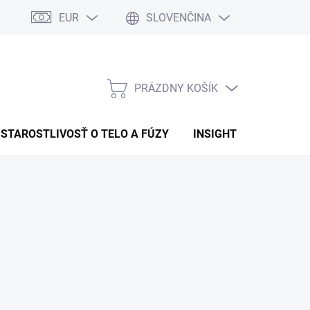
EUR
SLOVENČINA
PRÁZDNY KOŠÍK
NÁKUPNÝ
KOŠÍK
STAROSTLIVOSŤ O TELO A FÚZY
INSIGHT
OBCHOD