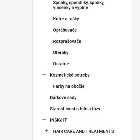
Sponky, špendlíky, sponky,
vlásenky a výplne
Kufre a tašky
Oprášovače
Rozprašovače
Uteráky
Ostatné
Kozmetické potreby
Farby na obočie
Dárkové sady
Starostlivosť o telo a fúzy
INSIGHT
HAIR CARE AND TREATMENTS