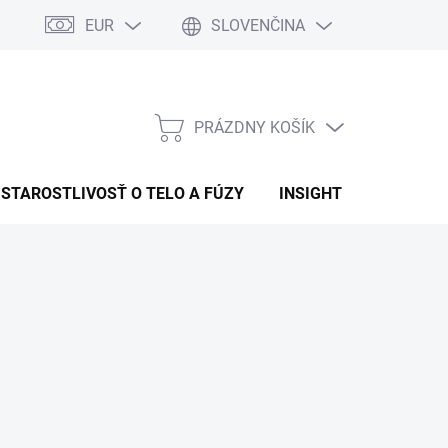
EUR
SLOVENČINA
PRÁZDNY KOŠÍK
NÁKUPNÝ
KOŠÍK
STAROSTLIVOSŤ O TELO A FÚZY
INSIGHT
OBCHOD