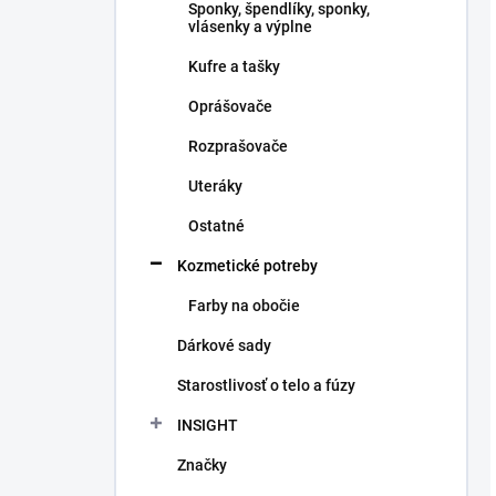
Sponky, špendlíky, sponky,
vlásenky a výplne
Kufre a tašky
Oprášovače
Rozprašovače
Uteráky
Ostatné
Kozmetické potreby
Farby na obočie
Dárkové sady
Starostlivosť o telo a fúzy
INSIGHT
Značky