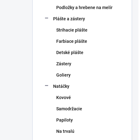
Podložky a hrebene na melír
Plášte a zástery
Strihacie plášte
Farbiace plášte
Detské plášte
Zástery
Goliery
Natáčky
Kovové
Samodržacie
Papiloty
Na trvalú