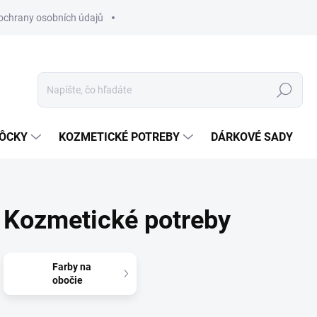
ochrany osobních údajů
Hľadať
MÔCKY
KOZMETICKÉ POTREBY
DÁRKOVÉ SADY
Kozmetické potreby
Farby na
obočie