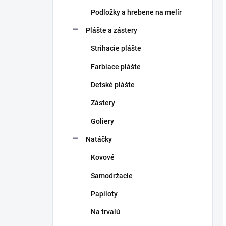
Podložky a hrebene na melír
Plášte a zástery
Strihacie plášte
Farbiace plášte
Detské plášte
Zástery
Goliery
Natáčky
Kovové
Samodržacie
Papiloty
Na trvalú