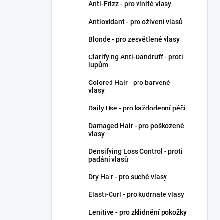
Anti-Frizz - pro vlnité vlasy
Antioxidant - pro oživení vlasů
Blonde - pro zesvětlené vlasy
Clarifying Anti-Dandruff - proti
lupům
Colored Hair - pro barvené
vlasy
Daily Use - pro každodenní péči
Damaged Hair - pro poškozené
vlasy
Densifying Loss Control - proti
padání vlasů
Dry Hair - pro suché vlasy
Elasti-Curl - pro kudrnaté vlasy
Lenitive - pro zklidnění pokožky