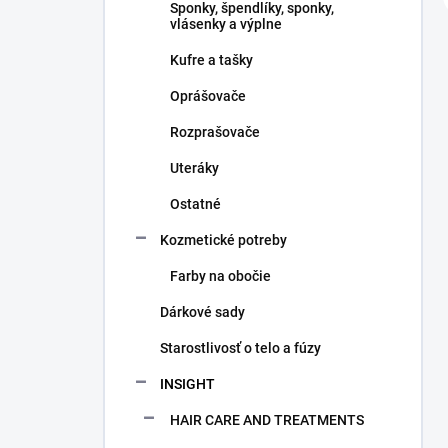
Sponky, špendlíky, sponky,
vlásenky a výplne
Kufre a tašky
Oprášovače
Rozprašovače
Uteráky
Ostatné
Kozmetické potreby
Farby na obočie
Dárkové sady
Starostlivosť o telo a fúzy
INSIGHT
HAIR CARE AND TREATMENTS