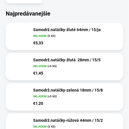
Najpredávanejšie
Samodrž.natáčky-žluté 64mm / 15/ja
SKLADEM
(3 KS)
€5,33
Samodrž.natáčky-žlutá 28mm / 15/5
SKLADEM
(>5 KS)
€1,45
Samodrž.natáčky-zelená 18mm / 15/8
SKLADEM
(>5 KS)
€1,20
Samodrž.natáčky-růžová 44mm / 15/2
SKLADEM
(3 KS)