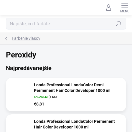
Prejsť
na
obsah
Hľadať
Farbenie vlasov
Peroxidy
Najpredávanejšie
Londa Professional LondaColor Demi
Permenent Hair Color Developer 1000 ml
SKLADEM
(4 KS)
€8,81
Londa Professional LondaColor Permenent
Hair Color Developer 1000 ml