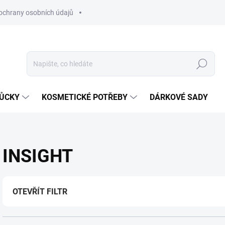
ochrany osobních údajů
Hledat
MŮCKY
KOSMETICKÉ POTŘEBY
DÁRKOVÉ SADY
INSIGHT
OTEVŘÍT FILTR