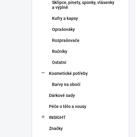
Skřipce, pinety, sponky, vlásenky
a výplně
Kufry a kapsy
Oprašováky
Rozprašovače
Ručníky
Ostatní
Kosmetické potřeby
Barvy na obočí
Dárkové sady
Péče o tělo a vousy
INSIGHT
Značky