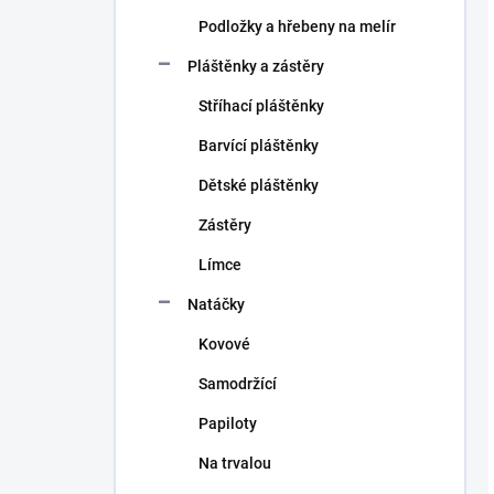
Podložky a hřebeny na melír
Pláštěnky a zástěry
Stříhací pláštěnky
Barvící pláštěnky
Dětské pláštěnky
Zástěry
Límce
Natáčky
Kovové
Samodržící
Papiloty
Na trvalou