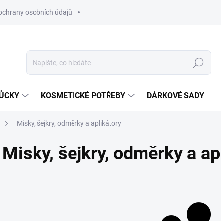
ochrany osobních údajů
Hledat
MŮCKY
KOSMETICKÉ POTŘEBY
DÁRKOVÉ SADY
Misky, šejkry, odměrky a aplikátory
Misky, šejkry, odměrky a ap