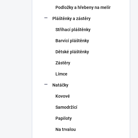
Podložky a hřebeny na melír
Pláštěnky a zástěry
Stříhací pláštěnky
Barvící pláštěnky
Dětské pláštěnky
Zástěry
Límce
Natáčky
Kovové
Samodržící
Papiloty
Na trvalou