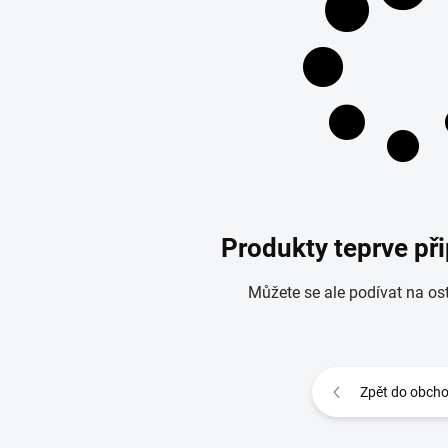
Produkty teprve př
Můžete se ale podívat na ost
Zpět do obch