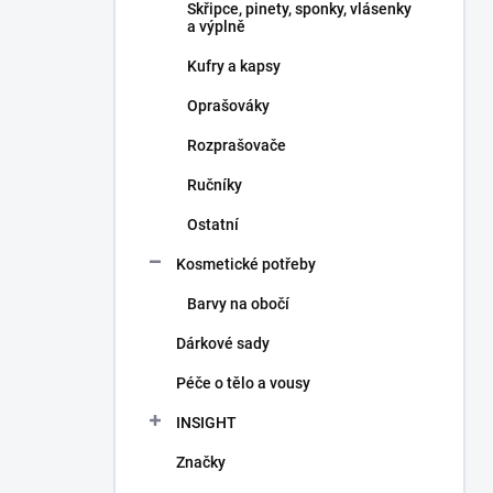
Skřipce, pinety, sponky, vlásenky
a výplně
Kufry a kapsy
Oprašováky
Rozprašovače
Ručníky
Ostatní
Kosmetické potřeby
Barvy na obočí
Dárkové sady
Péče o tělo a vousy
INSIGHT
Značky