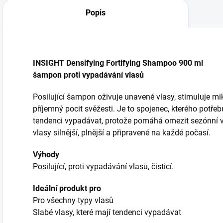
Popis
INSIGHT Densifying Fortifying Shampoo 900 ml
šampon proti vypadávání vlasů
Posilující šampon oživuje unavené vlasy, stimuluje m
příjemný pocit svěžesti. Je to spojenec, kterého potřeb
tendenci vypadávat, protože pomáhá omezit sezónní vy
vlasy silnější, plnější a připravené na každé počasí.
Výhody
Posilující, proti vypadávání vlasů, čisticí.
Ideální produkt pro
Pro všechny typy vlasů
Slabé vlasy, které mají tendenci vypadávat