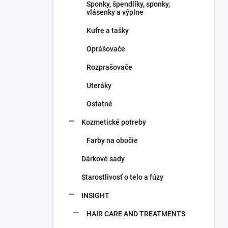
Sponky, špendlíky, sponky,
vlásenky a výplne
Kufre a tašky
Oprášovače
Rozprašovače
Uteráky
Ostatné
Kozmetické potreby
Farby na obočie
Dárkové sady
Starostlivosť o telo a fúzy
INSIGHT
HAIR CARE AND TREATMENTS