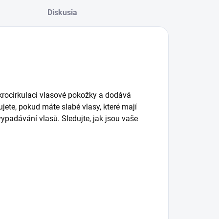
Diskusia
ikrocirkulaci vlasové pokožky a dodává
ujete, pokud máte slabé vlasy, které mají
padávání vlasů. Sledujte, jak jsou vaše