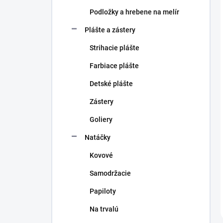
Podložky a hrebene na melír
Plášte a zástery
Strihacie plášte
Farbiace plášte
Detské plášte
Zástery
Goliery
Natáčky
Kovové
Samodržacie
Papiloty
Na trvalú