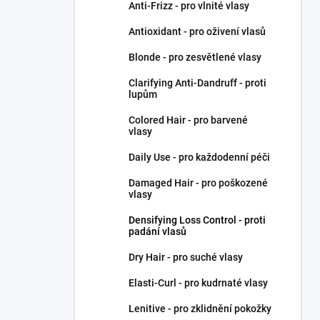
Anti-Frizz - pro vlnité vlasy
Antioxidant - pro oživení vlasů
Blonde - pro zesvětlené vlasy
Clarifying Anti-Dandruff - proti
lupům
Colored Hair - pro barvené
vlasy
Daily Use - pro každodenní péči
Damaged Hair - pro poškozené
vlasy
Densifying Loss Control - proti
padání vlasů
Dry Hair - pro suché vlasy
Elasti-Curl - pro kudrnaté vlasy
Lenitive - pro zklidnění pokožky