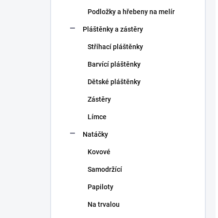
Podložky a hřebeny na melír
Pláštěnky a zástěry
Stříhací pláštěnky
Barvící pláštěnky
Dětské pláštěnky
Zástěry
Límce
Natáčky
Kovové
Samodržící
Papiloty
Na trvalou