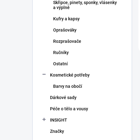
Skřipce, pinety, sponky, vlásenky
a výplně
Kufry a kapsy
Oprašováky
Rozprašovače
Ručníky
Ostatní
Kosmetické potřeby
Barvy na obočí
Dárkové sady
Péče o tělo a vousy
INSIGHT
Značky