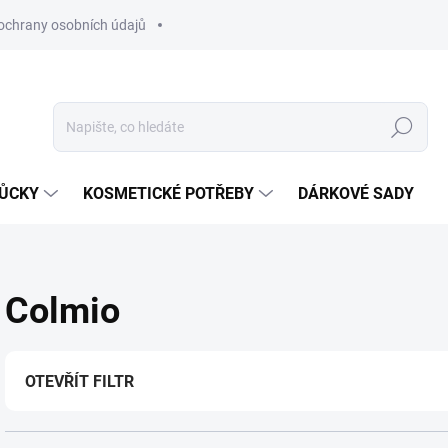
ochrany osobních údajů
Hledat
MŮCKY
KOSMETICKÉ POTŘEBY
DÁRKOVÉ SADY
Colmio
OTEVŘÍT FILTR