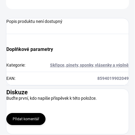
ZEPTAT SE
HLÍDAT
Popis produktu není dostupný
Doplňkové parametry
Kategorie
:
Skřipce, pinety, sponky, vlásenky a výplně
EAN
:
8594019902049
Diskuze
Buďte první, kdo napíše příspěvek k této položce.
Přidat komentář