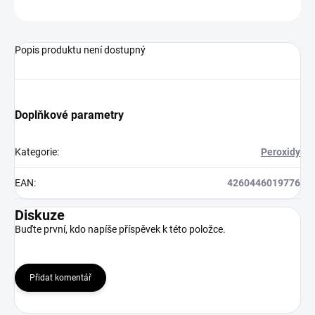
ZEPTAT SE
HLÍDAT
Popis produktu není dostupný
Doplňkové parametry
Kategorie
:
Peroxidy
EAN
:
4260446019776
Diskuze
Buďte první, kdo napíše příspěvek k této položce.
Přidat komentář