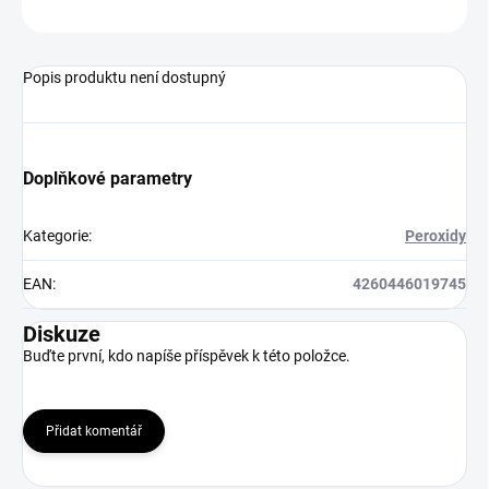
ZEPTAT SE
HLÍDAT
Popis produktu není dostupný
Doplňkové parametry
Kategorie
:
Peroxidy
EAN
:
4260446019745
Diskuze
Buďte první, kdo napíše příspěvek k této položce.
Přidat komentář