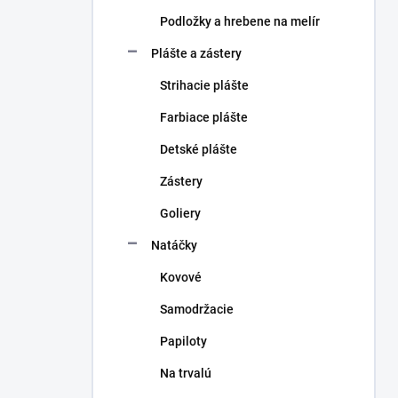
Podložky a hrebene na melír
Plášte a zástery
Strihacie plášte
Farbiace plášte
Detské plášte
Zástery
Goliery
Natáčky
Kovové
Samodržacie
Papiloty
Na trvalú