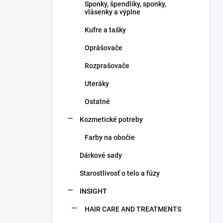
Sponky, špendlíky, sponky,
vlásenky a výplne
Kufre a tašky
Oprášovače
Rozprašovače
Uteráky
Ostatné
Kozmetické potreby
Farby na obočie
Dárkové sady
Starostlivosť o telo a fúzy
INSIGHT
HAIR CARE AND TREATMENTS