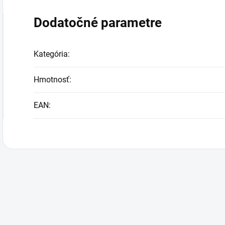
Dodatočné parametre
Kategória
:
Hmotnosť
:
EAN
: