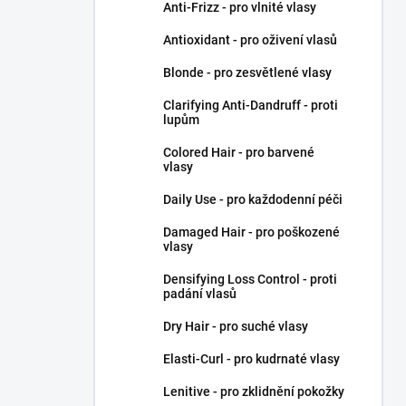
Anti-Frizz - pro vlnité vlasy
Antioxidant - pro oživení vlasů
Blonde - pro zesvětlené vlasy
Clarifying Anti-Dandruff - proti
lupům
Colored Hair - pro barvené
vlasy
Daily Use - pro každodenní péči
Damaged Hair - pro poškozené
vlasy
Densifying Loss Control - proti
padání vlasů
Dry Hair - pro suché vlasy
Elasti-Curl - pro kudrnaté vlasy
Lenitive - pro zklidnění pokožky