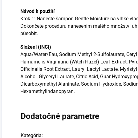
Návod k použití
Krok 1: Naneste šampon Gentle Moisture na vlhké vlas
Dokončete proceduru nanesením malého množství uhlaz
působit.
Složení (INCI)
Aqua/Water/Eau, Sodium Methyl 2-Sulfolaurate, Cetyl 
Hamamelis Virginiana (Witch Hazel) Leaf Extract, Pyru
Officinalis Root Extract, Lauryl Lactyl Lactate, Myrist
Alcohol, Glyceryl Laurate, Citric Acid, Guar Hydroxypr
Dicarboxymethyl Alaninate, Sodium Hydroxide, Sodium
Hexamethylindanopyran.
Dodatočné parametre
Kategória
: