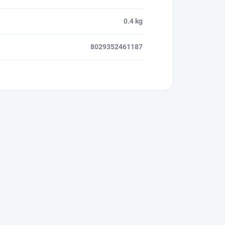
0.4 kg
8029352461187