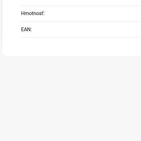
Hmotnosť
:
EAN
: