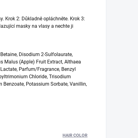
y. Krok 2: Důkladně opláchněte. Krok 3:
ující masky na vlasy a nechte ji
Betaine, Disodium 2-Sulfolaurate,
s Malus (Apple) Fruit Extract, Althaea
yl Lactate, Parfum/Fragrance, Benzyl
opyltrimonium Chloride, Trisodium
 Benzoate, Potassium Sorbate, Vanillin,
HAIR COLOR