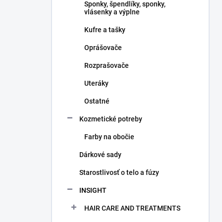
Sponky, špendlíky, sponky,
vlásenky a výplne
Kufre a tašky
Oprášovače
Rozprašovače
Uteráky
Ostatné
Kozmetické potreby
Farby na obočie
Dárkové sady
Starostlivosť o telo a fúzy
INSIGHT
HAIR CARE AND TREATMENTS