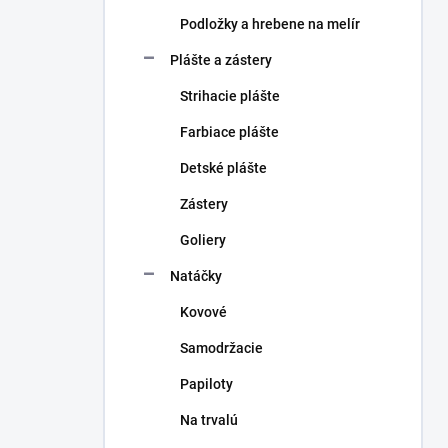
Podložky a hrebene na melír
Plášte a zástery
Strihacie plášte
Farbiace plášte
Detské plášte
Zástery
Goliery
Natáčky
Kovové
Samodržacie
Papiloty
Na trvalú