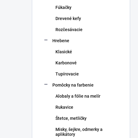
n
Fúkačky
e
l
Drevené kefy
Rozčesávacie
Hrebene
Klasické
Karbonové
Tupírovacie
Pomôcky na farbenie
Alobaly a fólie na melír
Rukavice
Štetce, metličky
Misky, šejkre, odmerky a
aplikátory