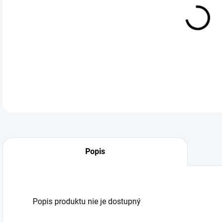
DO:
12.
Popis
Popis produktu nie je dostupný