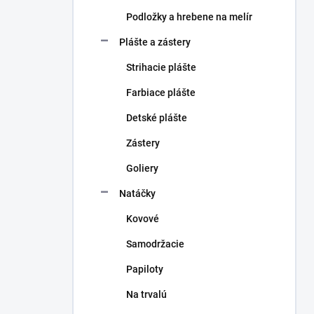
Podložky a hrebene na melír
Plášte a zástery
Strihacie plášte
Farbiace plášte
Detské plášte
Zástery
Goliery
Natáčky
Kovové
Samodržacie
Papiloty
Na trvalú