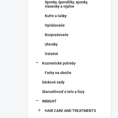
Sponky, špendlíky, sponky,
vlásenky a výplne
Kufre a tašky
Oprášovače
Rozprašovače
Uteráky
Ostatné
Kozmetické potreby
Farby na obočie
Dárkové sady
Starostlivosť o telo a fúzy
INSIGHT
HAIR CARE AND TREATMENTS