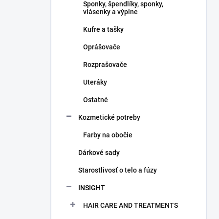
Sponky, špendlíky, sponky,
vlásenky a výplne
Kufre a tašky
Oprášovače
Rozprašovače
Uteráky
Ostatné
Kozmetické potreby
Farby na obočie
Dárkové sady
Starostlivosť o telo a fúzy
INSIGHT
HAIR CARE AND TREATMENTS