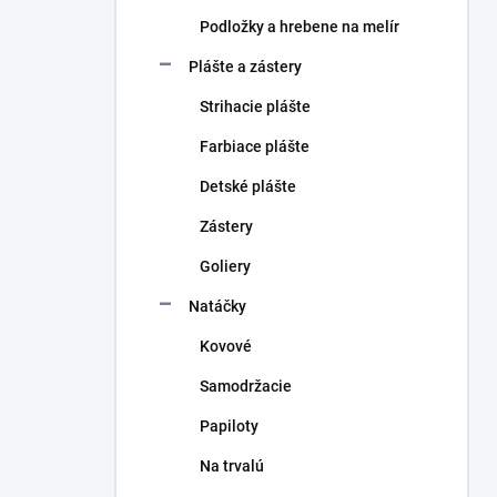
Podložky a hrebene na melír
Plášte a zástery
Strihacie plášte
Farbiace plášte
Detské plášte
Zástery
Goliery
Natáčky
Kovové
Samodržacie
Papiloty
Na trvalú