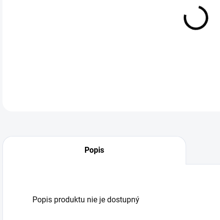
DO:
12.
Popis
Popis produktu nie je dostupný