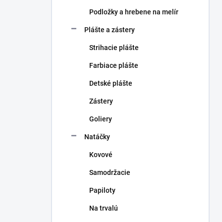
Podložky a hrebene na melír
Plášte a zástery
Strihacie plášte
Farbiace plášte
Detské plášte
Zástery
Goliery
Natáčky
Kovové
Samodržacie
Papiloty
Na trvalú