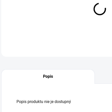
DO:
11.
Popis
Popis produktu nie je dostupný