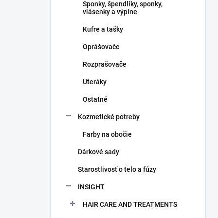
Sponky, špendlíky, sponky,
vlásenky a výplne
Kufre a tašky
Oprášovače
Rozprašovače
Uteráky
Ostatné
Kozmetické potreby
Farby na obočie
Dárkové sady
Starostlivosť o telo a fúzy
INSIGHT
HAIR CARE AND TREATMENTS