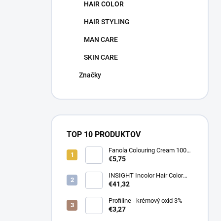
HAIR COLOR
HAIR STYLING
MAN CARE
SKIN CARE
Značky
TOP 10 PRODUKTOV
Fanola Colouring Cream 100
ml
€5,75
INSIGHT Incolor Hair Color
100ml
€41,32
Profiline - krémový oxid 3%
€3,27