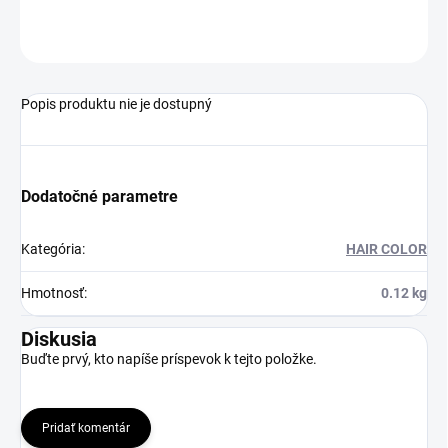
OPÝTAŤ SA
STRÁŽIŤ
Popis produktu nie je dostupný
Dodatočné parametre
Kategória
:
HAIR COLOR
Hmotnosť
:
0.12 kg
Diskusia
Buďte prvý, kto napíše príspevok k tejto položke.
Pridať komentár