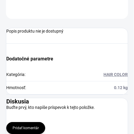
OPÝTAŤ SA
STRÁŽIŤ
Popis produktu nie je dostupný
Dodatočné parametre
Kategória
:
HAIR COLOR
Hmotnosť
:
0.12 kg
Diskusia
Buďte prvý, kto napíše príspevok k tejto položke.
Pridať komentár