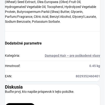
(Wheat) Seed Extract, Olea Europaea (Olive) Fruit Oil,
Hydrogenated Vegetable Oil, Tocopherol, Hydrolyzed Vegetable
Protein, Butyrospermum Parkii (Shea) Butter, Glycerin,
Parfum/Fragrance, Citric Acid, Benzyl Alcohol, Glyceryl Laurate,
Sodium Benzoate, Potassium Sorbate.
Dodatočné parametre
Kategória
:
Damaged Hair – pre poškodené vlasy
Hmotnosť
:
0.45 kg
EAN
:
8029352460401
Diskusia
Buďte prvý, kto napíše príspevok k tejto položke.