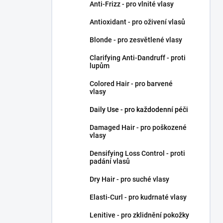
Anti-Frizz - pro vlnité vlasy
Antioxidant - pro oživení vlasů
Blonde - pro zesvětlené vlasy
Clarifying Anti-Dandruff - proti
lupům
Colored Hair - pro barvené
vlasy
Daily Use - pro každodenní péči
Damaged Hair - pro poškozené
vlasy
Densifying Loss Control - proti
padání vlasů
Dry Hair - pro suché vlasy
Elasti-Curl - pro kudrnaté vlasy
Lenitive - pro zklidnění pokožky