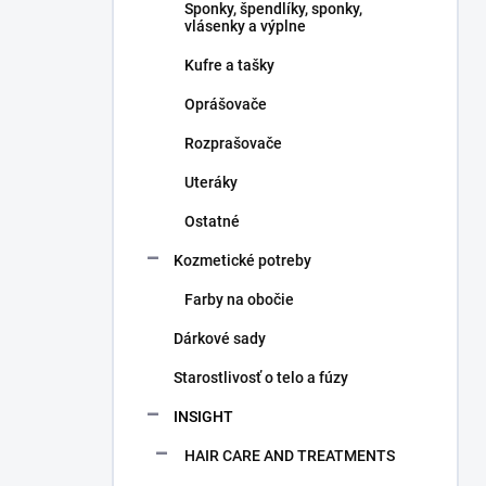
Sponky, špendlíky, sponky,
vlásenky a výplne
Kufre a tašky
Oprášovače
Rozprašovače
Uteráky
Ostatné
Kozmetické potreby
Farby na obočie
Dárkové sady
Starostlivosť o telo a fúzy
INSIGHT
HAIR CARE AND TREATMENTS