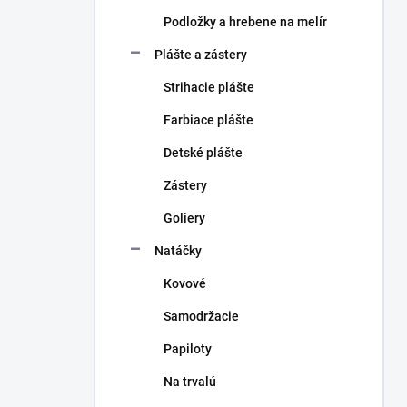
Podložky a hrebene na melír
Plášte a zástery
Strihacie plášte
Farbiace plášte
Detské plášte
Zástery
Goliery
Natáčky
Kovové
Samodržacie
Papiloty
Na trvalú