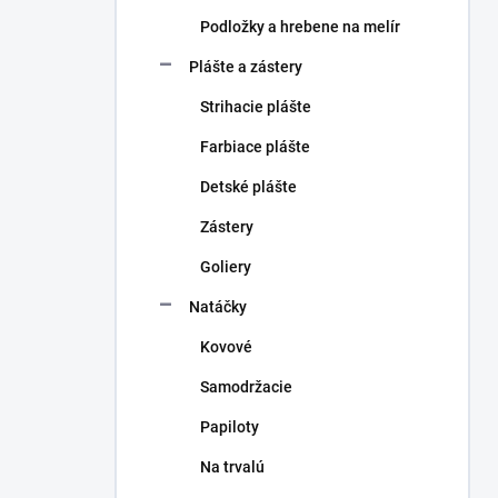
Podložky a hrebene na melír
Plášte a zástery
Strihacie plášte
Farbiace plášte
Detské plášte
Zástery
Goliery
Natáčky
Kovové
Samodržacie
Papiloty
Na trvalú