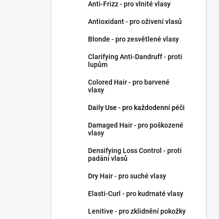
Anti-Frizz - pro vlnité vlasy
Antioxidant - pro oživení vlasů
Blonde - pro zesvětlené vlasy
Clarifying Anti-Dandruff - proti
lupům
Colored Hair - pro barvené
vlasy
Daily Use - pro každodenní péči
Damaged Hair - pro poškozené
vlasy
Densifying Loss Control - proti
padání vlasů
Dry Hair - pro suché vlasy
Elasti-Curl - pro kudrnaté vlasy
Lenitive - pro zklidnění pokožky