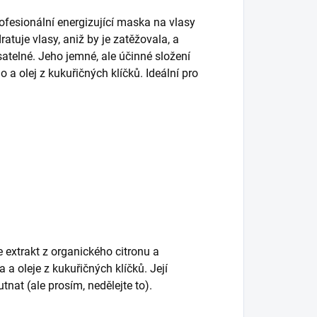
rofesionální energizující maska na vlasy
tuje vlasy, aniž by je zatěžovala, a
atelné. Jeho jemné, ale účinné složení
a olej z kukuřičných klíčků. Ideální pro
 extrakt z organického citronu a
a oleje z kukuřičných klíčků. Její
utnat (ale prosím, nedělejte to).