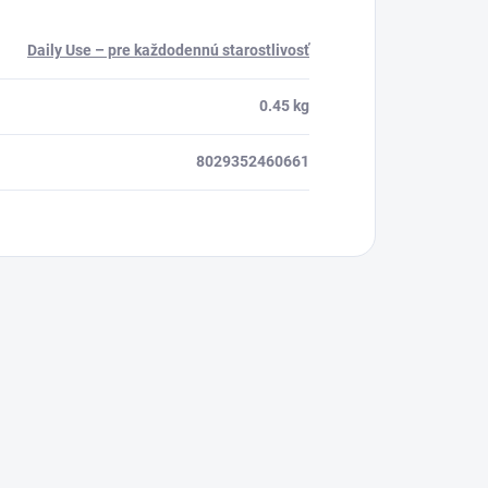
Daily Use – pre každodennú starostlivosť
0.45 kg
8029352460661