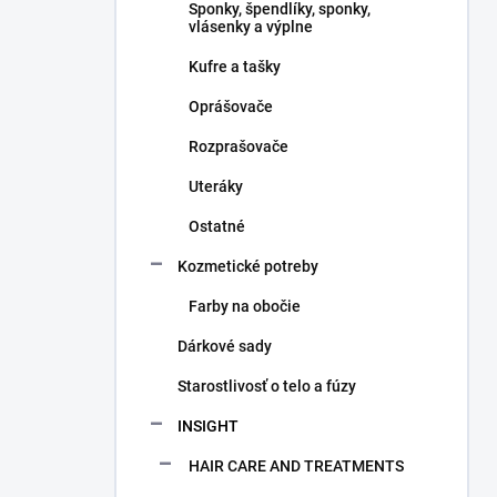
Sponky, špendlíky, sponky,
vlásenky a výplne
Kufre a tašky
Oprášovače
Rozprašovače
Uteráky
Ostatné
Kozmetické potreby
Farby na obočie
Dárkové sady
Starostlivosť o telo a fúzy
INSIGHT
HAIR CARE AND TREATMENTS