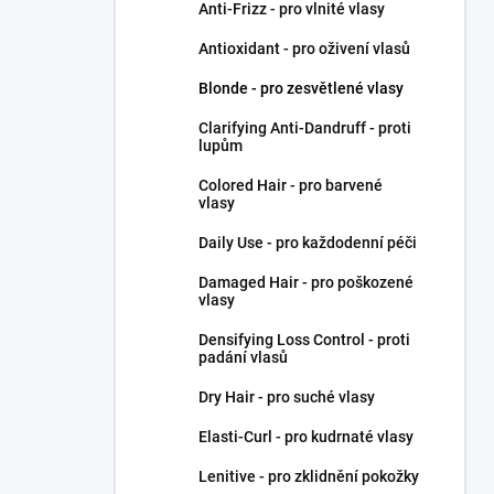
Anti-Frizz - pro vlnité vlasy
Antioxidant - pro oživení vlasů
Blonde - pro zesvětlené vlasy
Clarifying Anti-Dandruff - proti
lupům
Colored Hair - pro barvené
vlasy
Daily Use - pro každodenní péči
Damaged Hair - pro poškozené
vlasy
Densifying Loss Control - proti
padání vlasů
Dry Hair - pro suché vlasy
Elasti-Curl - pro kudrnaté vlasy
Lenitive - pro zklidnění pokožky