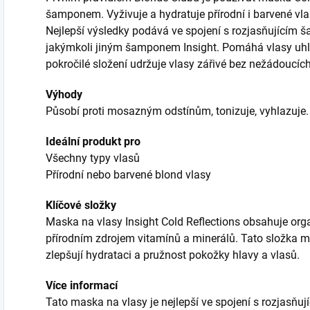
šamponem. Vyživuje a hydratuje přírodní i barvené vl
Nejlepší výsledky podává ve spojení s rozjasňujícím 
jakýmkoli jiným šamponem Insight. Pomáhá vlasy uhla
pokročilé složení udržuje vlasy zářivé bez nežádoucíc
Výhody
Působí proti mosazným odstínům, tonizuje, vyhlazuje.
Ideální produkt pro
Všechny typy vlasů
Přírodní nebo barvené blond vlasy
Klíčové složky
Maska na vlasy Insight Cold Reflections obsahuje organ
přírodním zdrojem vitamínů a minerálů. Tato složka má 
zlepšují hydrataci a pružnost pokožky hlavy a vlasů.
Více informací
Tato maska na vlasy je nejlepší ve spojení s rozjasň