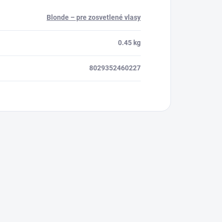
Blonde – pre zosvetlené vlasy
0.45 kg
8029352460227