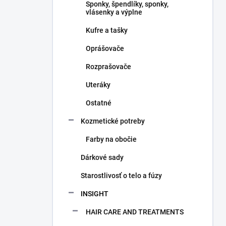
Sponky, špendlíky, sponky,
vlásenky a výplne
Kufre a tašky
Oprášovače
Rozprašovače
Uteráky
Ostatné
Kozmetické potreby
Farby na obočie
Dárkové sady
Starostlivosť o telo a fúzy
INSIGHT
HAIR CARE AND TREATMENTS