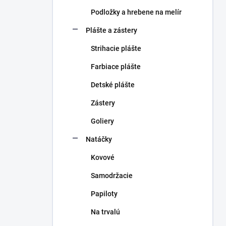
Podložky a hrebene na melír
Plášte a zástery
Strihacie plášte
Farbiace plášte
Detské plášte
Zástery
Goliery
Natáčky
Kovové
Samodržacie
Papiloty
Na trvalú