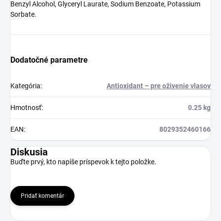
Benzyl Alcohol, Glyceryl Laurate, Sodium Benzoate, Potassium
Sorbate.
Dodatočné parametre
Kategória
:
Antioxidant – pre oživenie vlasov
Hmotnosť
:
0.25 kg
EAN
:
8029352460166
Diskusia
Buďte prvý, kto napíše príspevok k tejto položke.
Pridať komentár