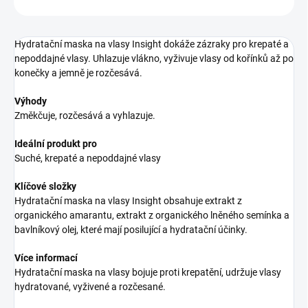
Hydratační maska na vlasy Insight dokáže zázraky pro krepaté a
nepoddajné vlasy. Uhlazuje vlákno, vyživuje vlasy od kořínků až po
konečky a jemně je rozčesává.
Výhody
Změkčuje, rozčesává a vyhlazuje.
Ideální produkt pro
Suché, krepaté a nepoddajné vlasy
Klíčové složky
Hydratační maska na vlasy Insight obsahuje extrakt z
organického amarantu, extrakt z organického lněného semínka a
bavlníkový olej, které mají posilující a hydratační účinky.
Více informací
Hydratační maska na vlasy bojuje proti krepatění, udržuje vlasy
hydratované, vyživené a rozčesané.