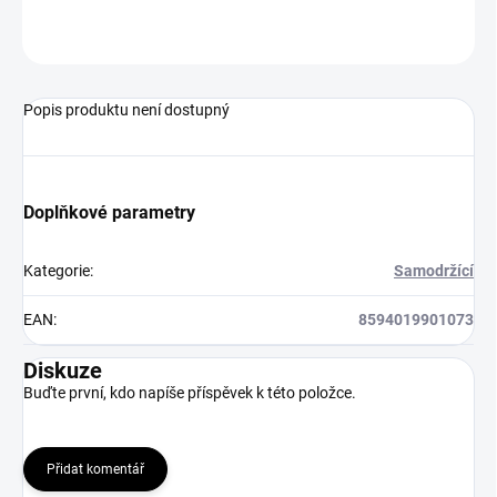
ZEPTAT SE
HLÍDAT
Popis produktu není dostupný
Doplňkové parametry
Kategorie
:
Samodržící
EAN
:
8594019901073
Diskuze
Buďte první, kdo napíše příspěvek k této položce.
Přidat komentář