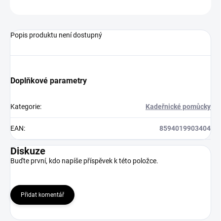
ZEPTAT SE
HLÍDAT
Popis produktu není dostupný
Doplňkové parametry
Kategorie
:
Kadeřnické pomůcky
EAN
:
8594019903404
Diskuze
Buďte první, kdo napíše příspěvek k této položce.
Přidat komentář