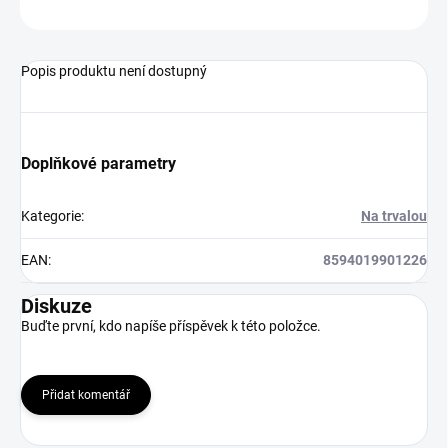
ZEPTAT SE
HLÍDAT
Popis produktu není dostupný
Doplňkové parametry
Kategorie
:
Na trvalou
EAN
:
8594019901226
Diskuze
Buďte první, kdo napíše příspěvek k této položce.
Přidat komentář