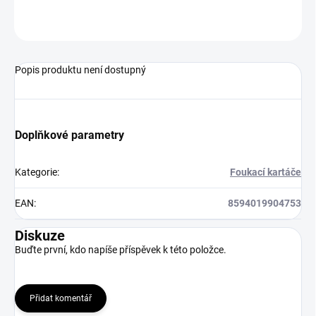
ZEPTAT SE
HLÍDAT
Popis produktu není dostupný
Doplňkové parametry
Kategorie
:
Foukací kartáče
EAN
:
8594019904753
Diskuze
Buďte první, kdo napíše příspěvek k této položce.
Přidat komentář