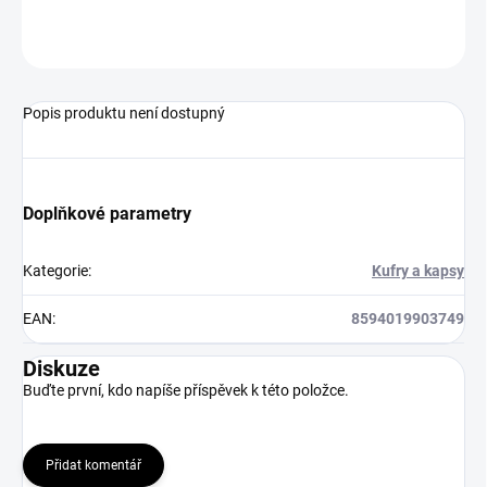
ZEPTAT SE
HLÍDAT
Popis produktu není dostupný
Doplňkové parametry
Kategorie
:
Kufry a kapsy
EAN
:
8594019903749
Diskuze
Buďte první, kdo napíše příspěvek k této položce.
Přidat komentář