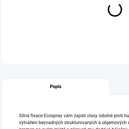
siln
DETA
Popis
Silná fixace Ecospray vám zajistí vlasy odolné proti hu
vytváření bezvadných strukturovaných a objemových úč