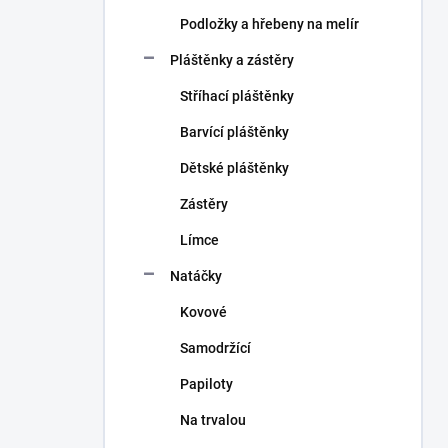
Podložky a hřebeny na melír
Pláštěnky a zástěry
Stříhací pláštěnky
Barvící pláštěnky
Dětské pláštěnky
Zástěry
Límce
Natáčky
Kovové
Samodržící
Papiloty
Na trvalou