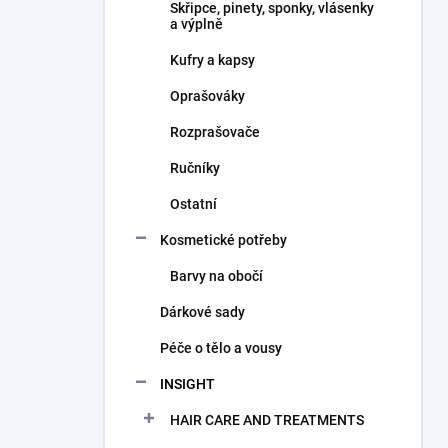
Skřipce, pinety, sponky, vlásenky
a výplně
Kufry a kapsy
Oprašováky
Rozprašovače
Ručníky
Ostatní
Kosmetické potřeby
Barvy na obočí
Dárkové sady
Péče o tělo a vousy
INSIGHT
HAIR CARE AND TREATMENTS