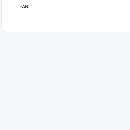
EAN
: