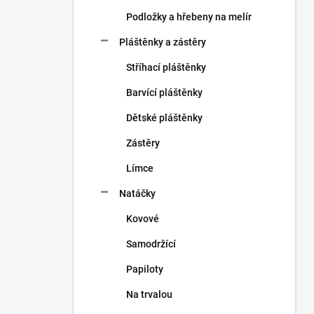
Podložky a hřebeny na melír
Pláštěnky a zástěry
Stříhací pláštěnky
Barvící pláštěnky
Dětské pláštěnky
Zástěry
Límce
Natáčky
Kovové
Samodržící
Papiloty
Na trvalou