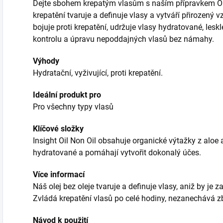
Dejte sbohem krepatým vlasům s naším přípravkem Oil 
krepatění tvaruje a definuje vlasy a vytváří přirozený 
bojuje proti krepatění, udržuje vlasy hydratované, leskl
kontrolu a úpravu nepoddajných vlasů bez námahy.
Výhody
Hydratační, vyživující, proti krepatění.
Ideální produkt pro
Pro všechny typy vlasů
Klíčové složky
Insight Oil Non Oil obsahuje organické výtažky z aloe a
hydratované a pomáhají vytvořit dokonalý účes.
Více informací
Náš olej bez oleje tvaruje a definuje vlasy, aniž by j
Zvládá krepatění vlasů po celé hodiny, nezanechává zb
Návod k použití