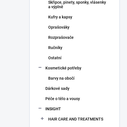
Skřipce, pinety, sponky, vlásenky
a výplně
Kufry a kapsy
Oprašováky
Rozprašovače
Ručníky
Ostatní
Kosmetické potřeby
Barvy na obočí
Dárkové sady
Péče o tělo a vousy
INSIGHT
HAIR CARE AND TREATMENTS