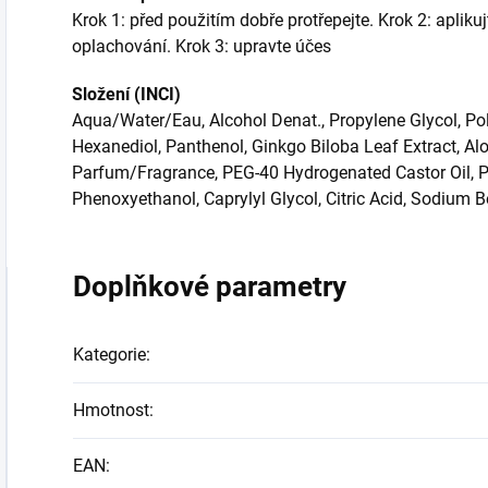
Krok 1: před použitím dobře protřepejte. Krok 2: aplik
oplachování. Krok 3: upravte účes
Složení (INCI)
Aqua/Water/Eau, Alcohol Denat., Propylene Glycol, Pol
Hexanediol, Panthenol, Ginkgo Biloba Leaf Extract, Al
Parfum/Fragrance, PEG-40 Hydrogenated Castor Oil, P
Phenoxyethanol, Caprylyl Glycol, Citric Acid, Sodium 
Doplňkové parametry
Kategorie
:
Hmotnost
:
EAN
: