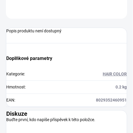
ZEPTAT SE
HLÍDAT
Popis produktu není dostupný
Doplňkové parametry
Kategorie
:
HAIR COLOR
Hmotnost
:
0.2 kg
EAN
:
8029352460951
Diskuze
Buďte první, kdo napíše příspěvek k této položce.