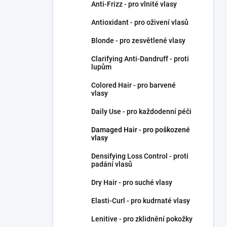
Anti-Frizz - pro vlnité vlasy
Antioxidant - pro oživení vlasů
Blonde - pro zesvětlené vlasy
Clarifying Anti-Dandruff - proti
lupům
Colored Hair - pro barvené
vlasy
Daily Use - pro každodenní péči
Damaged Hair - pro poškozené
vlasy
Densifying Loss Control - proti
padání vlasů
Dry Hair - pro suché vlasy
Elasti-Curl - pro kudrnaté vlasy
Lenitive - pro zklidnění pokožky