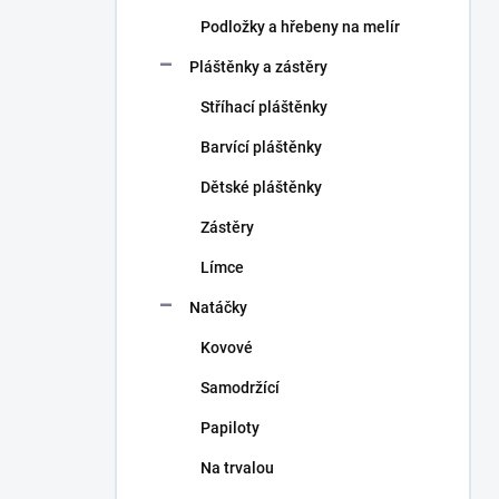
Podložky a hřebeny na melír
Pláštěnky a zástěry
Stříhací pláštěnky
Barvící pláštěnky
Dětské pláštěnky
Zástěry
Límce
Natáčky
Kovové
Samodržící
Papiloty
Na trvalou