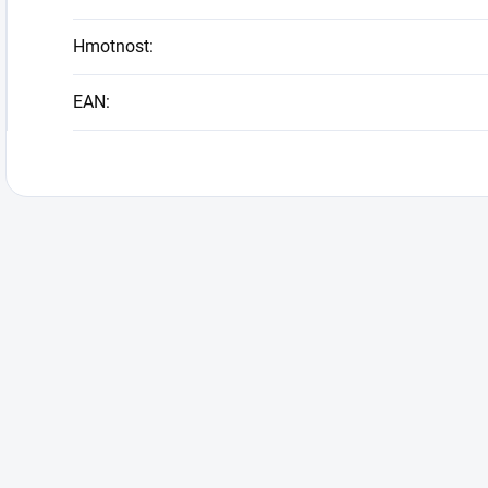
Hmotnost
:
EAN
: