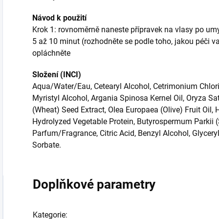
Návod k použití
Krok 1: rovnoměrně naneste přípravek na vlasy po umy
5 až 10 minut (rozhodněte se podle toho, jakou péči va
opláchněte
Složení (INCI)
Aqua/Water/Eau, Cetearyl Alcohol, Cetrimonium Chlori
Myristyl Alcohol, Argania Spinosa Kernel Oil, Oryza Sat
(Wheat) Seed Extract, Olea Europaea (Olive) Fruit Oil,
Hydrolyzed Vegetable Protein, Butyrospermum Parkii (S
Parfum/Fragrance, Citric Acid, Benzyl Alcohol, Glyce
Sorbate.
Doplňkové parametry
Kategorie
: