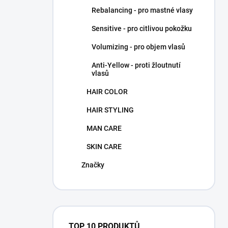
Rebalancing - pro mastné vlasy
Sensitive - pro citlivou pokožku
Volumizing - pro objem vlasů
Anti-Yellow - proti žloutnutí
vlasů
HAIR COLOR
HAIR STYLING
MAN CARE
SKIN CARE
Značky
TOP 10 PRODUKTŮ