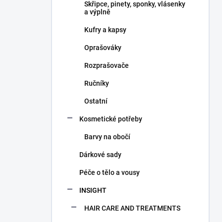
Skřipce, pinety, sponky, vlásenky
a výplně
Kufry a kapsy
Oprašováky
Rozprašovače
Ručníky
Ostatní
Kosmetické potřeby
Barvy na obočí
Dárkové sady
Péče o tělo a vousy
INSIGHT
HAIR CARE AND TREATMENTS