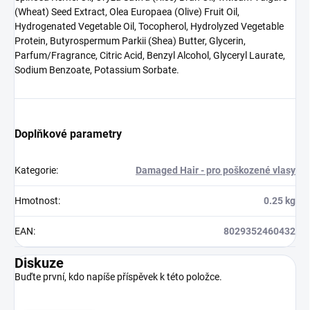
(Wheat) Seed Extract, Olea Europaea (Olive) Fruit Oil,
Hydrogenated Vegetable Oil, Tocopherol, Hydrolyzed Vegetable
Protein, Butyrospermum Parkii (Shea) Butter, Glycerin,
Parfum/Fragrance, Citric Acid, Benzyl Alcohol, Glyceryl Laurate,
Sodium Benzoate, Potassium Sorbate.
Doplňkové parametry
Kategorie
:
Damaged Hair - pro poškozené vlasy
Hmotnost
:
0.25 kg
EAN
:
8029352460432
Diskuze
Buďte první, kdo napíše příspěvek k této položce.