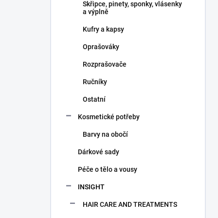
Skřipce, pinety, sponky, vlásenky
a výplně
Kufry a kapsy
Oprašováky
Rozprašovače
Ručníky
Ostatní
Kosmetické potřeby
Barvy na obočí
Dárkové sady
Péče o tělo a vousy
INSIGHT
HAIR CARE AND TREATMENTS