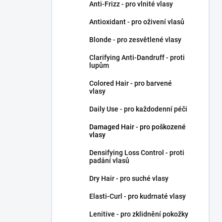
Anti-Frizz - pro vlnité vlasy
Antioxidant - pro oživení vlasů
Blonde - pro zesvětlené vlasy
Clarifying Anti-Dandruff - proti
lupům
Colored Hair - pro barvené
vlasy
Daily Use - pro každodenní péči
Damaged Hair - pro poškozené
vlasy
Densifying Loss Control - proti
padání vlasů
Dry Hair - pro suché vlasy
Elasti-Curl - pro kudrnaté vlasy
Lenitive - pro zklidnění pokožky