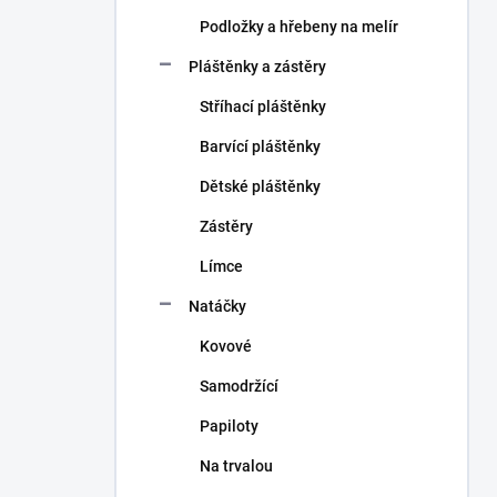
Podložky a hřebeny na melír
Pláštěnky a zástěry
Stříhací pláštěnky
Barvící pláštěnky
Dětské pláštěnky
Zástěry
Límce
Natáčky
Kovové
Samodržící
Papiloty
Na trvalou