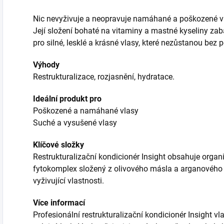
Nic nevyživuje a neopravuje namáhané a poškozené vl
Její složení bohaté na vitaminy a mastné kyseliny zab
pro silné, lesklé a krásné vlasy, které nezůstanou bez 
Výhody
Restrukturalizace, rozjasnění, hydratace.
Ideální produkt pro
Poškozené a namáhané vlasy
Suché a vysušené vlasy
Klíčové složky
Restrukturalizační kondicionér Insight obsahuje organi
fytokomplex složený z olivového másla a arganového o
vyživující vlastnosti.
Více informací
Profesionální restrukturalizační kondicionér Insight v