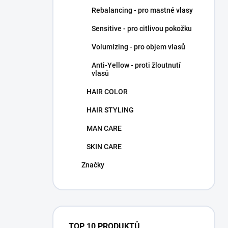
Rebalancing - pro mastné vlasy
Sensitive - pro citlivou pokožku
Volumizing - pro objem vlasů
Anti-Yellow - proti žloutnutí
vlasů
HAIR COLOR
HAIR STYLING
MAN CARE
SKIN CARE
Značky
TOP 10 PRODUKTŮ