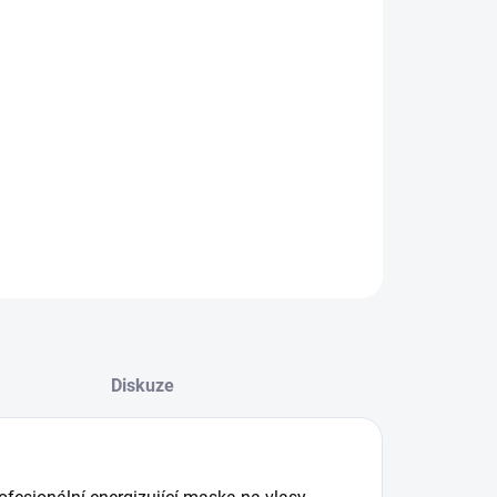
08.2026
−
+
Přidat do košíku
dicionér pro každodenní péči
ILNÍ INFORMACE
ZEPTAT SE
HLÍDAT
Diskuze