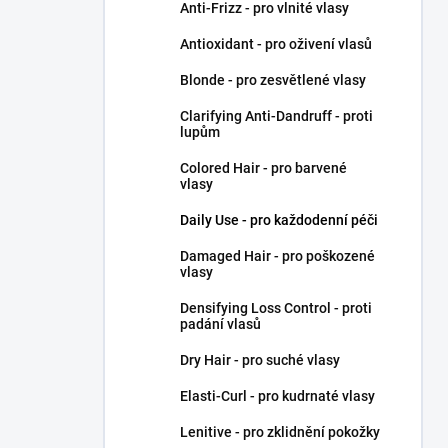
Anti-Frizz - pro vlnité vlasy
Antioxidant - pro oživení vlasů
Blonde - pro zesvětlené vlasy
Clarifying Anti-Dandruff - proti
lupům
Colored Hair - pro barvené
vlasy
Daily Use - pro každodenní péči
Damaged Hair - pro poškozené
vlasy
Densifying Loss Control - proti
padání vlasů
Dry Hair - pro suché vlasy
Elasti-Curl - pro kudrnaté vlasy
Lenitive - pro zklidnění pokožky