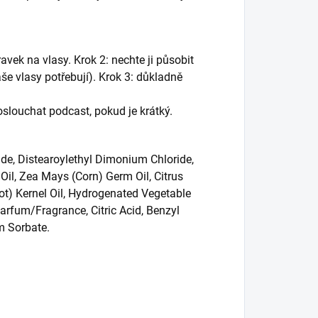
ek na vlasy. Krok 2: nechte ji působit
še vlasy potřebují). Krok 3: důkladně
slouchat podcast, pokud je krátký.
de, Distearoylethyl Dimonium Chloride,
Oil, Zea Mays (Corn) Germ Oil, Citrus
ot) Kernel Oil, Hydrogenated Vegetable
arfum/Fragrance, Citric Acid, Benzyl
m Sorbate.