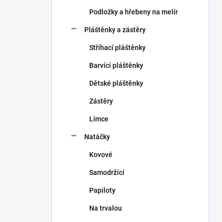
Podložky a hřebeny na melír
Pláštěnky a zástěry
Stříhací pláštěnky
Barvící pláštěnky
Dětské pláštěnky
Zástěry
Límce
Natáčky
Kovové
Samodržící
Papiloty
Na trvalou