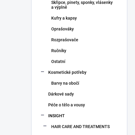
Skřipce, pinety, sponky, vlásenky
a výplně
Kufry a kapsy
Oprašováky
Rozprašovače
Ručníky
Ostatní
Kosmetické potřeby
Barvy na obočí
Dárkové sady
Péče o tělo a vousy
INSIGHT
HAIR CARE AND TREATMENTS