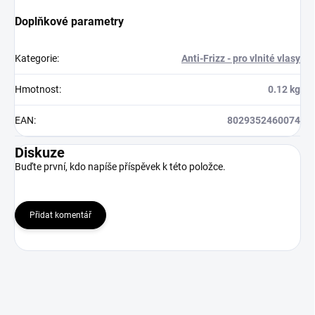
Doplňkové parametry
Kategorie
:
Anti-Frizz - pro vlnité vlasy
Hmotnost
:
0.12 kg
EAN
:
8029352460074
Diskuze
Buďte první, kdo napíše příspěvek k této položce.
Přidat komentář