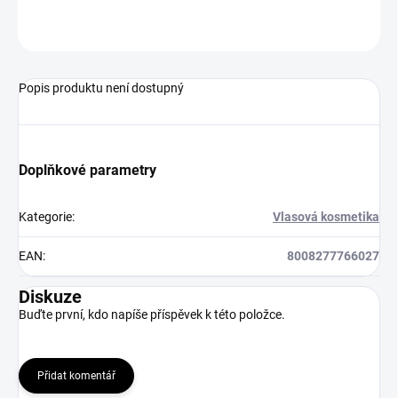
ZEPTAT SE
HLÍDAT
Popis produktu není dostupný
Doplňkové parametry
Kategorie
:
Vlasová kosmetika
EAN
:
8008277766027
Diskuze
Buďte první, kdo napíše příspěvek k této položce.
Přidat komentář