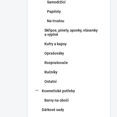
Samodržící
Papiloty
Na trvalou
Skřipce, pinety, sponky, vlásenky
a výplně
Kufry a kapsy
Oprašováky
Rozprašovače
Ručníky
Ostatní
Kosmetické potřeby
Barvy na obočí
Dárkové sady