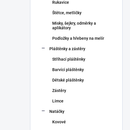
Rukavice
Štětce, metličky
Misky, šejkry, odměrky a
aplikátory
Podložky a hřebeny na melír
Pláštěnky a zástěry
Stříhací pláštěnky
Barvící pláštěnky
Dětské pláštěnky
Zástěry
Límce
Natáčky
Kovové