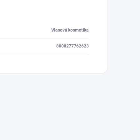
Vlasová kosmetika
8008277762623