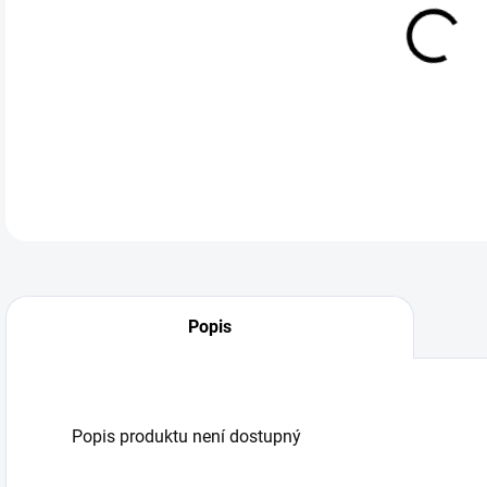
DO:
10.
Popis
Popis produktu není dostupný