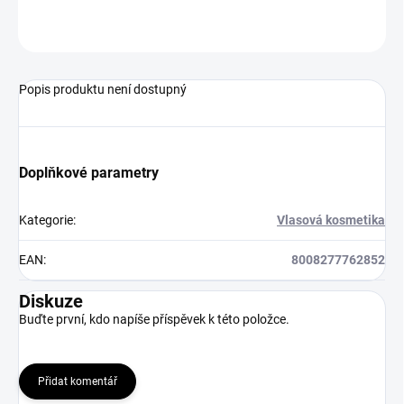
ZEPTAT SE
HLÍDAT
Popis produktu není dostupný
Doplňkové parametry
Kategorie
:
Vlasová kosmetika
EAN
:
8008277762852
Diskuze
Buďte první, kdo napíše příspěvek k této položce.
Přidat komentář