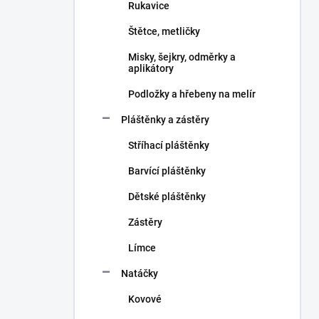
Rukavice
Štětce, metličky
Misky, šejkry, odměrky a
aplikátory
Podložky a hřebeny na melír
Pláštěnky a zástěry
Stříhací pláštěnky
Barvící pláštěnky
Dětské pláštěnky
Zástěry
Límce
Natáčky
Kovové