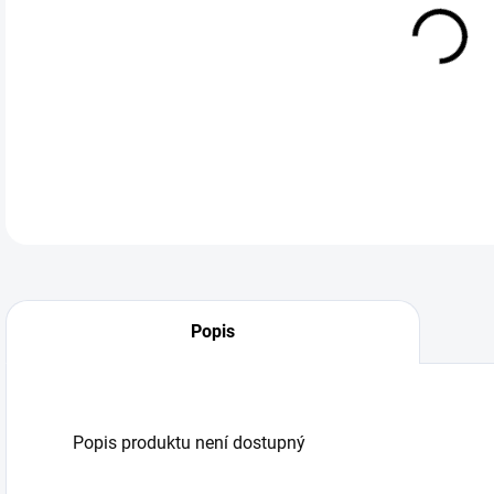
DO:
12.
Popis
Popis produktu není dostupný