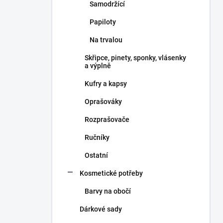
Samodržící
Papiloty
Na trvalou
Skřipce, pinety, sponky, vlásenky
a výplně
Kufry a kapsy
Oprašováky
Rozprašovače
Ručníky
Ostatní
Kosmetické potřeby
Barvy na obočí
Dárkové sady