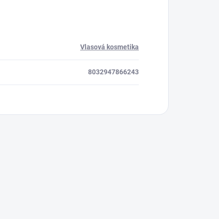
Vlasová kosmetika
8032947866243