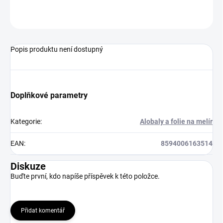
ZEPTAT SE
HLÍDAT
Popis produktu není dostupný
Doplňkové parametry
Kategorie
:
Alobaly a folie na melír
EAN
:
8594006163514
Diskuze
Buďte první, kdo napíše příspěvek k této položce.
Přidat komentář