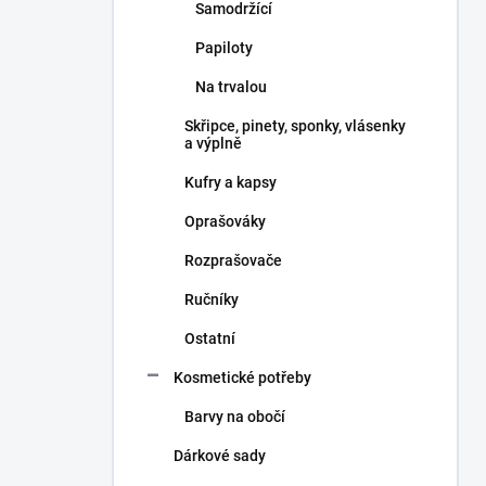
Samodržící
Papiloty
Na trvalou
Skřipce, pinety, sponky, vlásenky
a výplně
Kufry a kapsy
Oprašováky
Rozprašovače
Ručníky
Ostatní
Kosmetické potřeby
Barvy na obočí
Dárkové sady