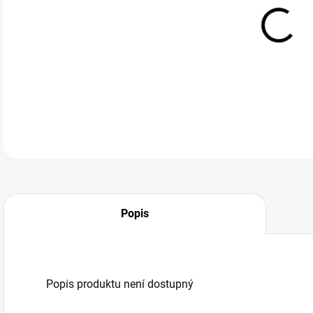
DO:
12.
Popis
Popis produktu není dostupný