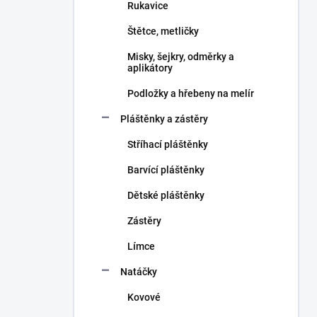
Rukavice
Štětce, metličky
Misky, šejkry, odměrky a
aplikátory
Podložky a hřebeny na melír
Pláštěnky a zástěry
Stříhací pláštěnky
Barvící pláštěnky
Dětské pláštěnky
Zástěry
Límce
Natáčky
Kovové