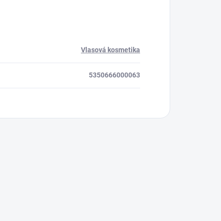
Vlasová kosmetika
5350666000063