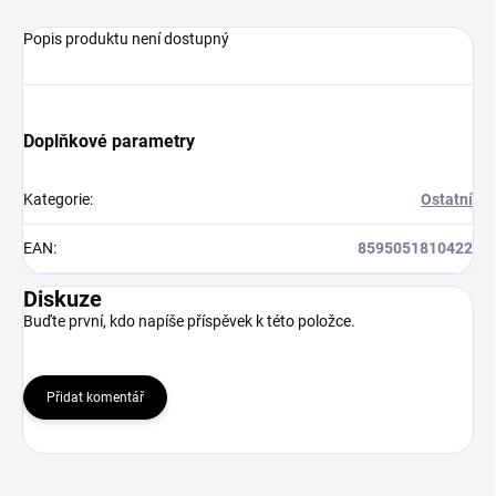
Popis produktu není dostupný
Doplňkové parametry
Kategorie
:
Ostatní
EAN
:
8595051810422
Diskuze
Buďte první, kdo napíše příspěvek k této položce.
Přidat komentář