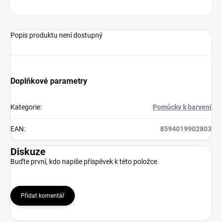
ZEPTAT SE
HLÍDAT
Popis produktu není dostupný
Doplňkové parametry
Kategorie
:
Pomůcky k barvení
EAN
:
8594019902803
Diskuze
Buďte první, kdo napíše příspěvek k této položce.
Přidat komentář