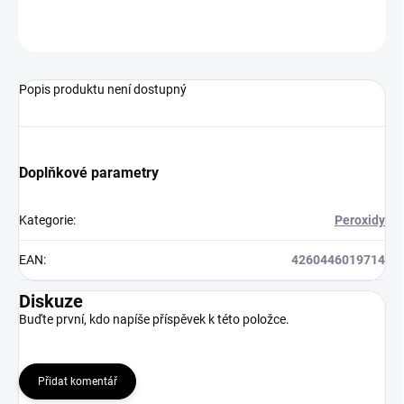
ZEPTAT SE
HLÍDAT
Popis produktu není dostupný
Doplňkové parametry
Kategorie
:
Peroxidy
EAN
:
4260446019714
Diskuze
Buďte první, kdo napíše příspěvek k této položce.
Přidat komentář