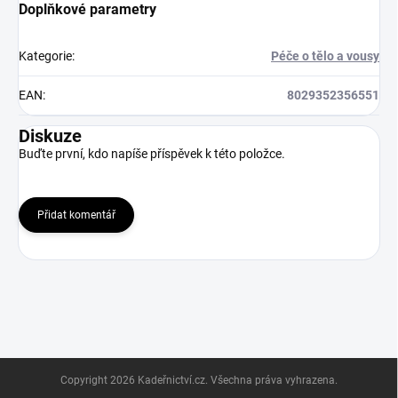
Doplňkové parametry
Kategorie
:
Péče o tělo a vousy
EAN
:
8029352356551
Diskuze
Buďte první, kdo napíše příspěvek k této položce.
Přidat komentář
Z
Copyright 2026
Kadeřnictví.cz
. Všechna práva vyhrazena.
á