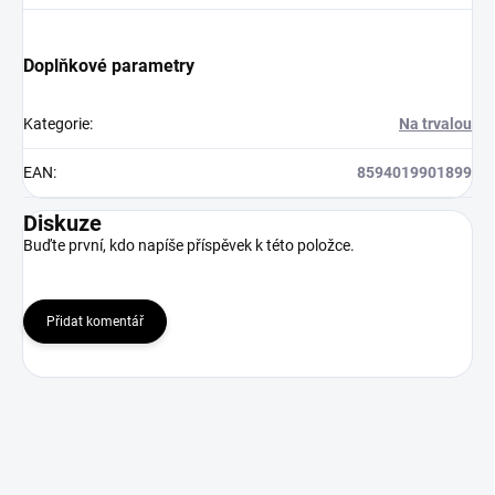
Doplňkové parametry
Kategorie
:
Na trvalou
EAN
:
8594019901899
Diskuze
Buďte první, kdo napíše příspěvek k této položce.
Přidat komentář